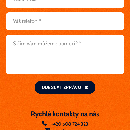
ODESLAT ZPRÁVU
Rychlé kontakty na nás
+420 608 724 323