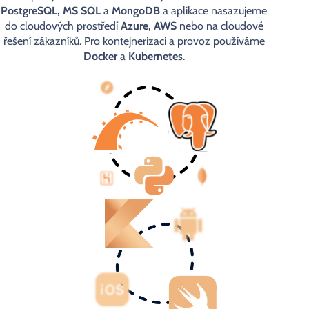
PostgreSQL, MS SQL
a
MongoDB
a aplikace nasazujeme
do cloudových prostředí
Azure, AWS
nebo na cloudové
řešení zákazníků. Pro kontejnerizaci a provoz používáme
Docker
a
Kubernetes
.