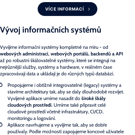
VÍCE INFORMACÍ
Vývoj informačních systémů
Vyvíjíme informační systémy kompletně na míru - od
webových administrací, webových portálů, backendů a API
až po robustní škálovatelné systémy, které se integrují na
nejrůznější služby, systémy a hardware, v reálném čase
zpracovávají data a ukládají je do různých typů databází.
Propojujeme i obtížně integrovatelné (legacy) systémy a
stavíme architektury tak, aby se daly dlouhodobě rozvíjet.
Vyvíjené aplikace umíme nasadit do
široké škály
cloudových prostředí
. Umíme také připravit celé
cloudové prostředí včetně infrastruktury, CI/CD,
monitoringu a logování.
Aplikace navrhujeme a vyvíjíme tak, aby se dobře
používaly. Podle možností zapojujeme koncové uživatele