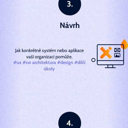
Návrh
Jak konkrétně systém nebo aplikace
vaší organizaci pomůže.
#ux #sw architektura #design #dílčí
úkoly