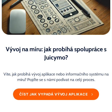
Vývoj na míru: jak probíhá spolupráce s
Juicymo?
Víte, jak probíhá vývoj aplikace nebo informačního systému na
míru? Pojďte se s námi podívat na celý proces.
ČÍST JAK VYPADÁ VÝVOJ APLIKACE