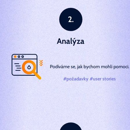
Analýza
Podíváme se, jak bychom mohli pomoci.
#požadavky #user stories