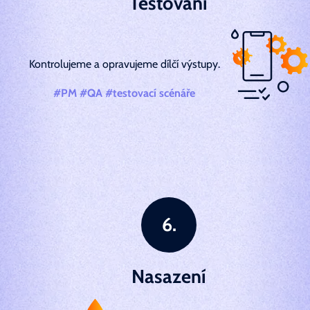
Testování
Kontrolujeme a opravujeme dílčí výstupy.
#PM #QA #testovací scénáře
Nasazení