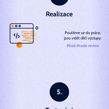
Realizace
Pouštíme se do práce,
jsou vidět dílčí výstupy.
#kód #code review