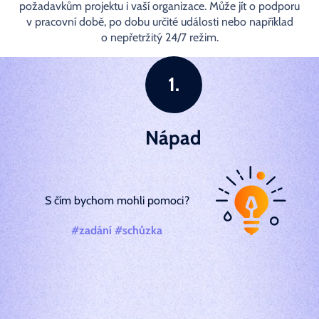
požadavkům projektu i vaší organizace. Může jít o podporu
v pracovní době, po dobu určité události nebo například
o nepřetržitý 24/7 režim.
Nápad
S čím bychom mohli pomoci?
#zadání #schůzka