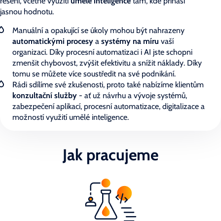
řešení, včetně využití
umělé inteligence
tam, kde přináší
jasnou hodnotu.
Manuální a opakující se úkoly mohou být nahrazeny
automatickými procesy
a
systémy na míru
vaší
organizaci. Díky procesní automatizaci i AI jste schopni
zmenšit chybovost, zvýšit efektivitu a snížit náklady. Díky
tomu se můžete více soustředit na své podnikání.
Rádi sdílíme své zkušenosti, proto také nabízíme klientům
konzultační služby
- ať už návrhu a vývoje systémů,
zabezpečení aplikací, procesní automatizace, digitalizace a
možností využití umělé inteligence.
Jak pracujeme