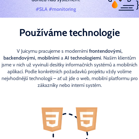
#SLA #monitoring
Používáme technologie
V Juicymu pracujeme s moderními
frontendovými,
backendovými, mobilními
a
AI technologiemi
. Našim klientům
jsme v nich už vyvinuli desítky informačních systémů a mobilních
aplikací. Podle konkrétních požadavků projektu vždy volíme
nejvhodnější technologii – ať už jde o web, mobilní platformu pro
zákazníky nebo interní systém.