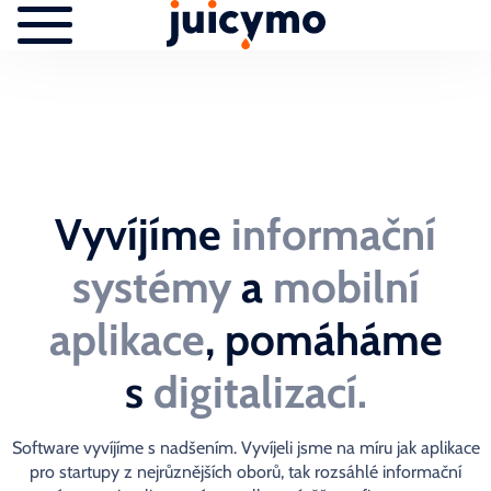
Vyvíjíme
informační
systémy
a
mobilní
aplikace
, pomáháme
s
digitalizací.
Software vyvíjíme s nadšením. Vyvíjeli jsme na míru jak aplikace
pro startupy z nejrůznějších oborů, tak rozsáhlé informační