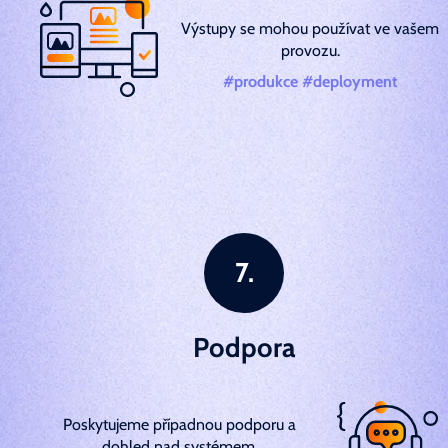
Výstupy se mohou používat ve vašem
provozu.
#produkce #deployment
Podpora
Poskytujeme případnou podporu a
dohled nad systémem.