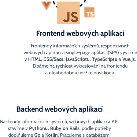
Frontend webových aplikací
Frontendy informačních systémů, responzivních
webových aplikací a single-page aplikací (SPA) vyvíjíme
v
HTML, CSS/Sass, JavaScriptu, TypeScriptu
a
Vue.js
.
Dbáme na rychlost vykreslování na frontendu
a dlouhodobou udržitelnost kódu.
Backend webových aplikací
Backendy informačních systémů, webových aplikací a API
stavíme v
Pythonu, Ruby on Rails
, podle potřeby
doplňujeme
Go
a
Kotlin
. Pracujeme s databázemi