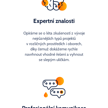
Expertní znalosti
Opíráme se o léta zkušeností z vývoje
nejrůznějších typů projektů
v rozličných prostředích i oborech,
díky čemuž dokážeme rychle
navrhnout vhodné řešení a vyhnout
se slepým uličkám.