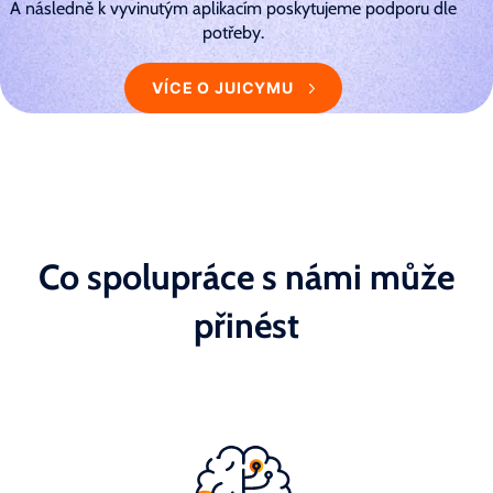
A následně k vyvinutým aplikacím poskytujeme podporu dle
potřeby.
VÍCE O JUICYMU
Co spolupráce s námi může
přinést