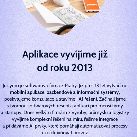
Aplikace vyvíjíme již
od roku 2013
Juicymo je softwarová firma z Prahy. Již přes 13 let vytváříme
mobilní aplikace
,
backendové a informační systémy
,
poskytujeme konzultace a stavíme i
AI řešení
. Začínali jsme
s tvorbou softwarových řešení a aplikací pro menší firmy
a startupy. Dnes velkým firmám z výroby, průmyslu a logistiky
vyvíjíme komplexní řešení na míru, řešíme integrace
a přidáváme AI prvky, které pomáhají automatizovat procesy
a zefektivňovat provoz.