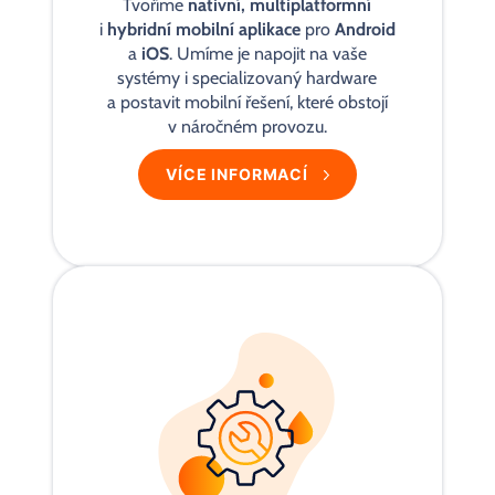
Tvoříme
nativní, multiplatformní
i
hybridní mobilní aplikace
pro
Android
a
iOS
. Umíme je napojit na vaše
systémy i specializovaný hardware
a postavit mobilní řešení, které obstojí
v náročném provozu.
VÍCE INFORMACÍ