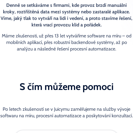
Denně se setkáváme s firmami, kde provoz brzdí manuální
kroky, roztříštěná data mezi systémy nebo zastaralé aplikace.
Víme, jaký tlak to vytváří na lidi i vedení, a proto stavíme řešení,
která vrací provozu klid a pořádek.
Máme zkušenosti, už přes 13 let vytváříme software na míru – od
mobilních aplikací, přes robustní backendové systémy, až po
analýzu a následné řešení procesní automatizace.
S čím můžeme pomoci
Po letech zkušeností se v Juicymu zaměřujeme na služby
vývoje
softwaru na míru, procesní automatizace a poskytování konzultací.